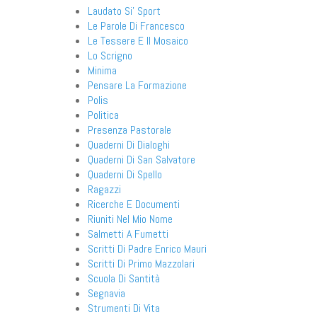
Laudato Si' Sport
Le Parole Di Francesco
Le Tessere E Il Mosaico
Lo Scrigno
Minima
Pensare La Formazione
Polis
Politica
Presenza Pastorale
Quaderni Di Dialoghi
Ù
Quaderni Di San Salvatore
Quaderni Di Spello
Ragazzi
Ricerche E Documenti
Riuniti Nel Mio Nome
Salmetti A Fumetti
Scritti Di Padre Enrico Mauri
Scritti Di Primo Mazzolari
Scuola Di Santità
Segnavia
Strumenti Di Vita