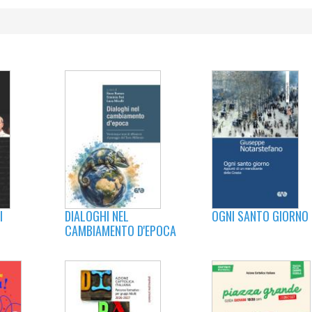
OGNI SANTO GIORNO
I
DIALOGHI NEL
CAMBIAMENTO D'EPOCA