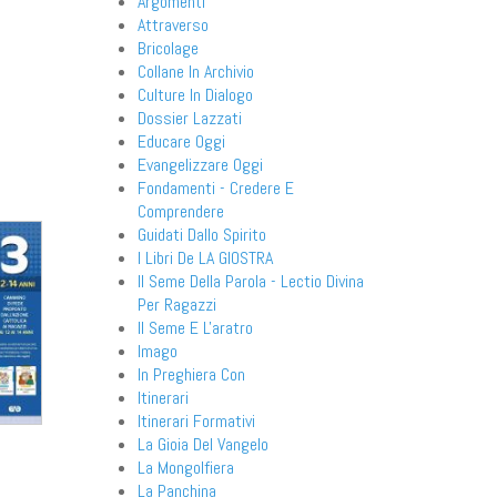
Argomenti
Attraverso
Bricolage
Collane In Archivio
Culture In Dialogo
Dossier Lazzati
Educare Oggi
Evangelizzare Oggi
Fondamenti - Credere E
Comprendere
Guidati Dallo Spirito
I Libri De LA GIOSTRA
Il Seme Della Parola - Lectio Divina
Per Ragazzi
Il Seme E L'aratro
Imago
In Preghiera Con
Itinerari
Itinerari Formativi
La Gioia Del Vangelo
La Mongolfiera
La Panchina