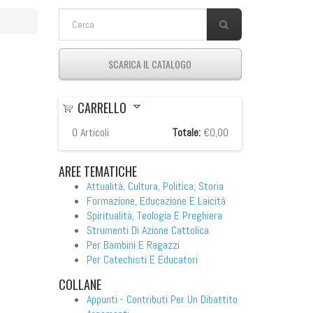
FORM DI RICERCA
Cerca
SCARICA IL CATALOGO
CARRELLO
0
Articoli
Totale:
€0,00
AREE
TEMATICHE
Attualità, Cultura, Politica, Storia
Formazione, Educazione E Laicità
Spiritualità, Teologia E Preghiera
Strumenti Di Azione Cattolica
Per Bambini E Ragazzi
Per Catechisti E Educatori
COLLANE
Appunti - Contributi Per Un Dibattito