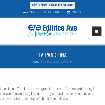
SPEDIZIONE GRATUITA DA 30€
ACCEDI
REGISTRATI
CARRELLO
LA PANCHINA
HOME
TERMINE DELLA TASSONOMIA
La collana offre ai lettori e ai gruppi di terza età, ai sacerdoti e agli
operatori pastorali agili volumetti riguardanti la condizione anziana,
attraverso tematiche specifiche di fede e di vita.