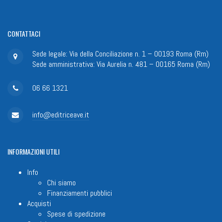
CONTATTACI
Sede legale: Via della Conciliazione n. 1 – 00193 Roma (Rm)
Sede amministrativa: Via Aurelia n. 481 – 00165 Roma (Rm)
06 66 1321
info@editriceave.it
INFORMAZIONI
UTILI
Info
Chi siamo
Finanziamenti pubblici
Acquisti
Spese di spedizione