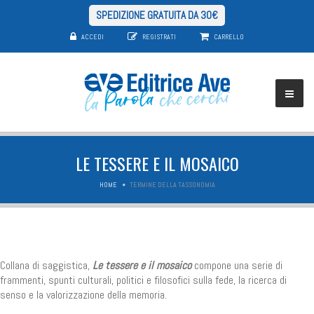
SPEDIZIONE GRATUITA DA 30€
ACCEDI
REGISTRATI
CARRELLO
LE TESSERE E IL MOSAICO
HOME
TERMINE DELLA TASSONOMIA
Collana di saggistica,
Le tessere e il mosaico
compone una serie di
frammenti, spunti culturali, politici e filosofici sulla fede, la ricerca di
senso e la valorizzazione della memoria.