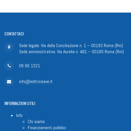
CONTATTACI
Sede legale: Via della Conciliazione n. 1 – 00193 Roma (Rm)
Sede amministrativa: Via Aurelia n. 481 – 00165 Roma (Rm)
06 66 1321
info@editriceave.it
INFORMAZIONI
UTILI
Info
Chi siamo
Finanziamenti pubblici