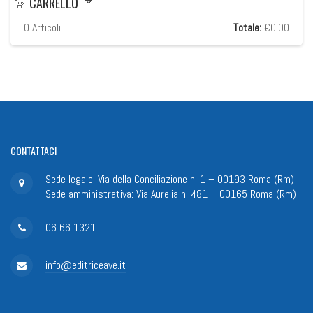
CARRELLO
0
Articoli
Totale:
€0,00
CONTATTACI
Sede legale: Via della Conciliazione n. 1 – 00193 Roma (Rm)
Sede amministrativa: Via Aurelia n. 481 – 00165 Roma (Rm)
06 66 1321
info@editriceave.it