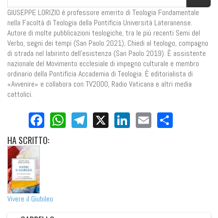
GIUSEPPE LORIZIO è professore emerito di Teologia Fondamentale
nella Facoltà di Teologia della Pontificia Università Lateranense.
Autore di molte pubblicazioni teologiche, tra le più recenti Semi del
Verbo, segni dei tempi (San Paolo 2021), Chiedi al teologo, compagno
di strada nel labirinto dell’esistenza (San Paolo 2019). È assistente
nazionale del Movimento ecclesiale di impegno culturale e membro
ordinario della Pontificia Accademia di Teologia. È editorialista di
«Avvenire» e collabora con TV2000, Radio Vaticana e altri media
cattolici.
Facebook
WhatsApp
Telegram
X
LinkedIn
Email
Share
HA
SCRITTO:
Vivere il Giubileo