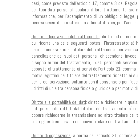
casi, come previsto dall’articolo 17, comma 3 del Regolam
dei tuoi dati personali qualora il loro trattamento sia n
informazione, per l’adempimento di un obbligo di legge, p
ricerca scientifica o storica o a fini statistici, per l’accer
Diritto di limitazione del trattamento
: diritto ad ottenere
cui ricorra una delle seguenti ipotesi, l’interessato: a) 
periodo necessario al titolare del trattamento per verificar
cancellazione dei suoi dati personali chiedendone, invece, 
bisogno ai fini del trattamento, i dati personali servono 
opposto al trattamento ai sensi dell’articolo 21, comma 1
motivi legittimi del titolare del trattamento rispetto ai su
per la conservazione, soltanto con il consenso o per l’acce
i diritti di un’altra persona fisica o giuridica o per motivi 
Diritto alla portabilità dei dati
: diritto a richiedere in qu
dati personali trattati dal titolare del trattamento e/o 
oppure richiederne la trasmissione ad altro titolare del
tutti gli estremi esatti del nuovo titolare del trattamento 
Diritto di opposizione
: a norma dell’articolo 21, comma 2