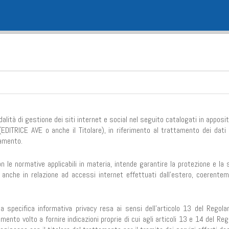
alità di gestione dei siti internet e social nel seguito catalogati in apposi
EDITRICE AVE o anche il Titolare), in riferimento al trattamento dei dati 
lamento.
le normative applicabili in materia, intende garantire la protezione e la 
, anche in relazione ad accessi internet effettuati dall’estero, coerente
specifica informativa privacy resa ai sensi dell’articolo 13 del Regola
ento volto a fornire indicazioni proprie di cui agli articoli 13 e 14 del R