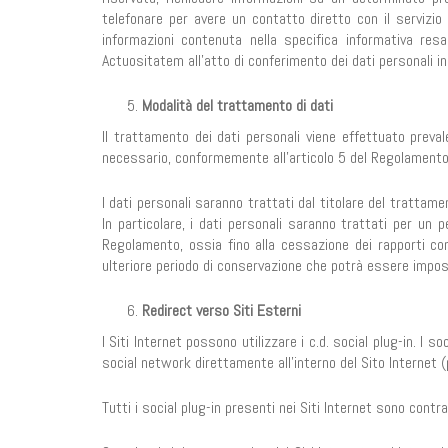
telefonare per avere un contatto diretto con il servizio 
informazioni contenuta nella specifica informativa re
Actuositatem all’atto di conferimento dei dati personali i
Modalità del trattamento di dati
Il trattamento dei dati personali viene effettuato prev
necessario, conformemente all’articolo 5 del Regolamento
I dati personali saranno trattati dal titolare del trattam
In particolare, i dati personali saranno trattati per un
Regolamento, ossia fino alla cessazione dei rapporti con
ulteriore periodo di conservazione che potrà essere imp
Redirect verso Siti Esterni
I Siti Internet possono utilizzare i c.d. social plug-in. I 
social network direttamente all’interno del Sito Internet (
Tutti i social plug-in presenti nei Siti Internet sono contr