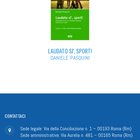
LAUDATO SI', SPORT!
DANIELE PASQUINI
CONTATTACI
Sede legale: Via della Conciliazione n. 1 – 00193 Roma (Rm)
Sede amministrativa: Via Aurelia n. 481 – 00165 Roma (Rm)