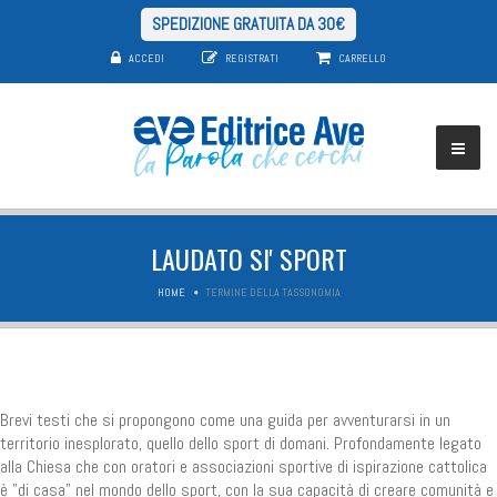
SPEDIZIONE GRATUITA DA 30€
ACCEDI
REGISTRATI
CARRELLO
LAUDATO SI' SPORT
HOME
TERMINE DELLA TASSONOMIA
Brevi testi che si propongono come una guida per avventurarsi in un
territorio inesplorato, quello dello sport di domani. Profondamente legato
alla Chiesa che con oratori e associazioni sportive di ispirazione cattolica
è "di casa" nel mondo dello sport, con la sua capacità di creare comunità e