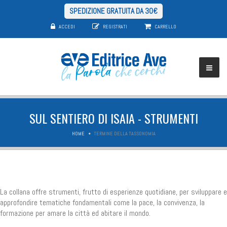
SPEDIZIONE GRATUITA DA 30€
ACCEDI
REGISTRATI
CARRELLO
SUL SENTIERO DI ISAIA - STRUMENTI
HOME
TERMINE DELLA TASSONOMIA
La collana offre strumenti, frutto di esperienze quotidiane, per sviluppare e
approfondire tematiche fondamentali come la pace, la convivenza, la
formazione per amare la città ed abitare il mondo.