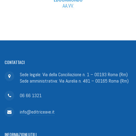
AA.VV.
CONTATTACI
Sede legale: Via della Conciliazione n. 1 – 00193 Roma (Rm)
Sede amministrativa: Via Aurelia n. 481 – 00165 Roma (Rm)
06 66 1321
info@editriceave.it
INFORMAZIONI
UTILI