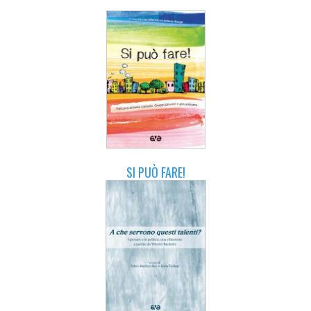
SI PUÒ FARE!