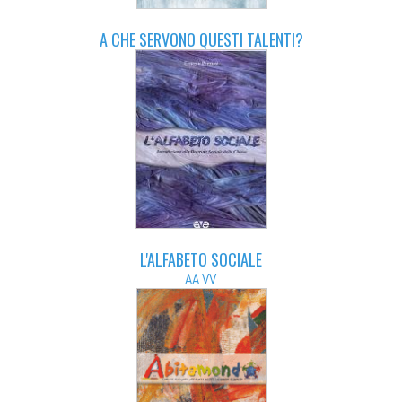
A CHE SERVONO QUESTI TALENTI?
L'ALFABETO SOCIALE
AA.VV.