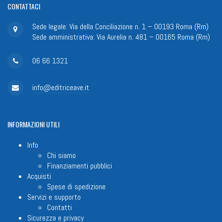
CONTATTACI
Sede legale: Via della Conciliazione n. 1 – 00193 Roma (Rm)
Sede amministrativa: Via Aurelia n. 481 – 00165 Roma (Rm)
06 66 1321
info@editriceave.it
INFORMAZIONI
UTILI
Info
Chi siamo
Finanziamenti pubblici
Acquisti
Spese di spedizione
Servizi e supporto
Contatti
Sicurezza e privacy