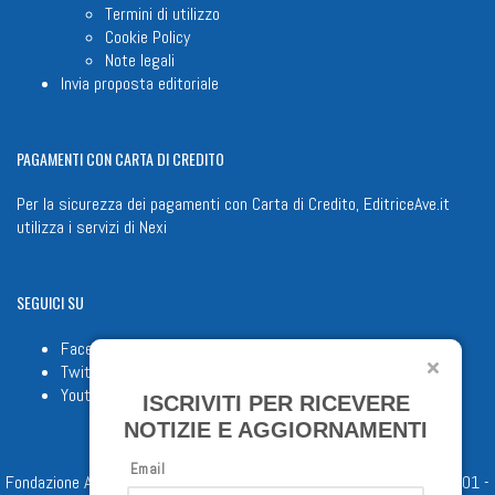
Termini di utilizzo
Cookie Policy
Note legali
Invia proposta editoriale
PAGAMENTI
CON CARTA DI CREDITO
Per la sicurezza dei pagamenti con Carta di Credito, EditriceAve.it
utilizza i servizi di
Nexi
SEGUICI
SU
Facebook
Twitter
Youtube
ISCRIVITI PER RICEVERE
NOTIZIE E AGGIORNAMENTI
Email
Fondazione Apostolicam Actuositatem ETS © 2023 - P.I. 05398481001 -