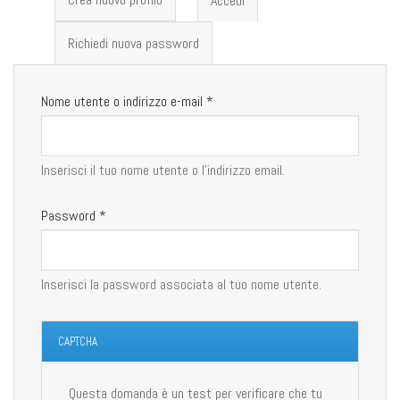
Accedi
(scheda
attiva)
Richiedi nuova password
Nome utente o indirizzo e-mail
*
Inserisci il tuo nome utente o l'indirizzo email.
Password
*
Inserisci la password associata al tuo nome utente.
CAPTCHA
Questa domanda è un test per verificare che tu