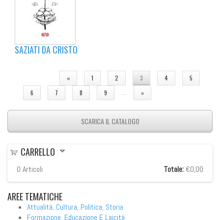
SAZIATI DA CRISTO
PAGINE
«
1
2
3
4
5
…
6
7
8
9
»
SCARICA IL CATALOGO
CARRELLO
0
Articoli
Totale:
€0,00
AREE
TEMATICHE
Attualità, Cultura, Politica, Storia
Formazione, Educazione E Laicità