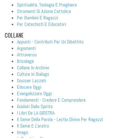
Spiritualità, Teologia E Preghiera
Strumenti Di Azione Cattolica
Per Bambini E Ragazzi
Per Catechisti E Educatori
COLLANE
Appunti - Contributi Per Un Dibattito
Argomenti
Attraverso
Bricolage
Collane In Archivio
Culture In Dialogo
Dossier Lazzati
Educare Oggi
Evangelizzare Oggi
Fondamenti - Credere E Comprendere
Guidati Dallo Spirito
I Libri De LA GIOSTRA
Il Seme Della Parola - Lectio Divina Per Ragazzi
Il Seme E L'aratro
Imago