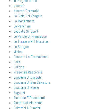
In Preghiera Con
Itinerari
Itinerari Formativi
La Gioia Del Vangelo
La Mongolfiera
La Panchina
Laudato Si' Sport
Le Parole Di Francesco
Le Tessere E Il Mosaico
Lo Scrigno
Minima
Pensare La Formazione
Polis
Politica
Presenza Pastorale
Quaderni Di Dialoghi
Quaderni Di San Salvatore
Quaderni Di Spello
Ragazzi
Ricerche E Documenti
Riuniti Nel Mio Nome
Salmetti A Fumetti