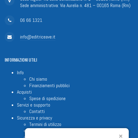
Sede amministrativa: Via Aurelia n. 481 – 00165 Roma (Rm)
06 66 1321
info@editriceave.it
INFORMAZIONI
UTILI
Info
Chi siamo
Finanziamenti pubblici
Acquisti
Spese di spedizione
Servizi e supporto
Contatti
Sicurezza e privacy
Termini di utilizzo
Cookie Policy
Note legali