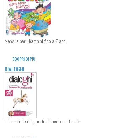
Mensile per i bambini fino a 7 anni
SCOPRI DI PIÙ
DIALOGHI
Trimestrale di approfondimento culturale