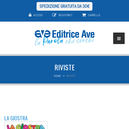
SPEDIZIONE GRATUITA DA 30€
ACCEDI
REGISTRATI
CARRELLO
RIVISTE
HOME
RIVISTE
LA GIOSTRA