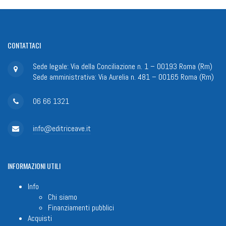
CONTATTACI
Sede legale: Via della Conciliazione n. 1 – 00193 Roma (Rm)
Sede amministrativa: Via Aurelia n. 481 – 00165 Roma (Rm)
06 66 1321
info@editriceave.it
INFORMAZIONI
UTILI
Info
Chi siamo
Finanziamenti pubblici
Acquisti