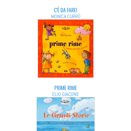
C'È DA FARE!
MONICA CURRÒ
PRIME RIME
ELIO GIACONE