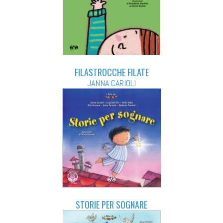
FILASTROCCHE FILATE
JANNA CARIOLI
STORIE PER SOGNARE