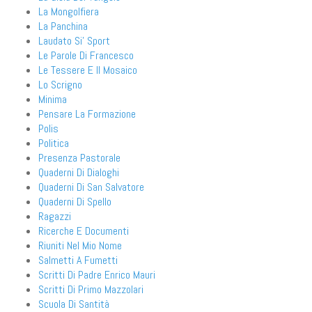
La Mongolfiera
La Panchina
Laudato Si' Sport
Le Parole Di Francesco
Le Tessere E Il Mosaico
Lo Scrigno
Minima
Pensare La Formazione
Polis
Politica
Presenza Pastorale
Quaderni Di Dialoghi
Quaderni Di San Salvatore
Quaderni Di Spello
Ragazzi
Ricerche E Documenti
Riuniti Nel Mio Nome
Salmetti A Fumetti
Scritti Di Padre Enrico Mauri
Scritti Di Primo Mazzolari
Scuola Di Santità