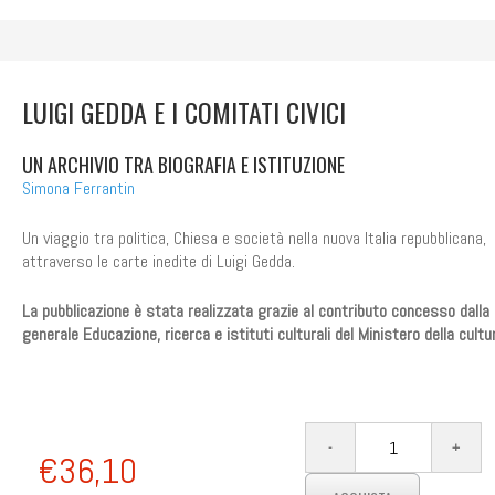
LUIGI GEDDA E I COMITATI CIVICI
UN ARCHIVIO TRA BIOGRAFIA E ISTITUZIONE
Simona Ferrantin
Un viaggio tra politica, Chiesa e società nella nuova Italia repubblicana,
attraverso le carte inedite di Luigi Gedda.
La pubblicazione è stata realizzata grazie al contributo concesso dalla 
generale Educazione, ricerca e istituti culturali del Ministero della cultu
€36,10