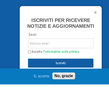
ISCRIVITI PER RICEVERE
NOTIZIE E AGGIORNAMENTI
Email
Accetto l'
informativa sulla privacy
Iscriviti
Si, accetto
No, grazie
/02/98 - Tutti i diritti riservati
Connect with us