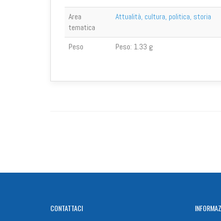
Area
Attualità, cultura, politica, storia
tematica
Peso
Peso:
1.33 g
CONTATTACI
INFORMAZ