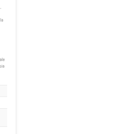
,
la
ale
sia