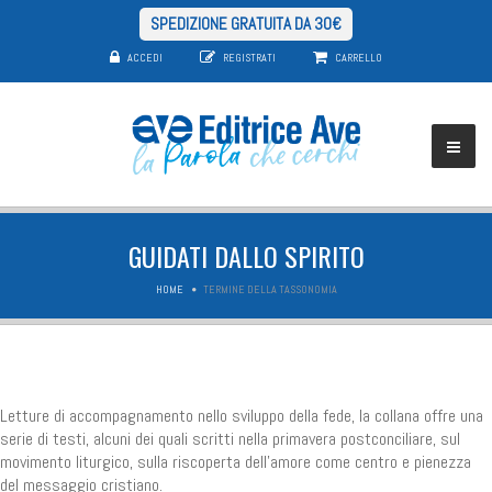
SPEDIZIONE GRATUITA DA 30€
ACCEDI
REGISTRATI
CARRELLO
GUIDATI DALLO SPIRITO
HOME
TERMINE DELLA TASSONOMIA
Letture di accompagnamento nello sviluppo della fede, la collana offre una
serie di testi, alcuni dei quali scritti nella primavera postconciliare, sul
movimento liturgico, sulla riscoperta dell'amore come centro e pienezza
del messaggio cristiano.