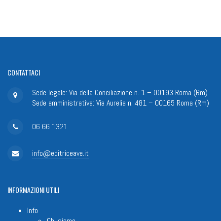
CONTATTACI
Sede legale: Via della Conciliazione n. 1 – 00193 Roma (Rm)
Sede amministrativa: Via Aurelia n. 481 – 00165 Roma (Rm)
06 66 1321
info@editriceave.it
INFORMAZIONI
UTILI
Info
Chi siamo