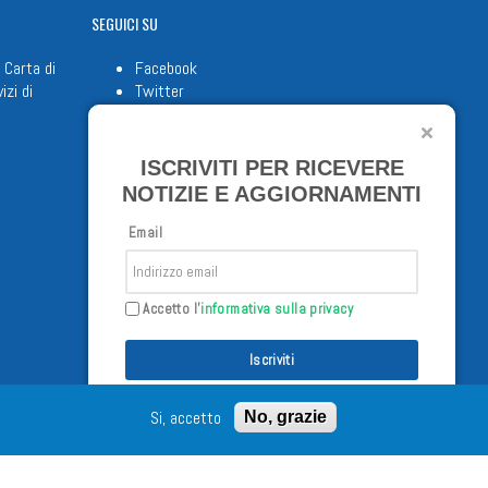
SEGUICI
SU
 Carta di
Facebook
izi di
Twitter
Youtube
ISCRIVITI PER RICEVERE
NOTIZIE E AGGIORNAMENTI
Email
Accetto l'
informativa sulla privacy
Iscriviti
/02/98 - Tutti i diritti riservati
Si, accetto
No, grazie