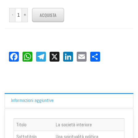
Facebook
WhatsApp
Telegram
X
LinkedIn
Email
Share
Informazioni aggiuntive
Titolo
La società interiore
Sottotitolo
Una spiritualità politica