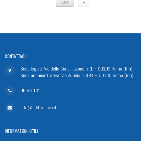
1 DI 4
»
CONTATTACI
Sede legale: Via della Conciliazione n. 1 – 00193 Roma (Rm)
Sede amministrativa: Via Aurelia n. 481 – 00165 Roma (Rm)
06 66 1321
info@editriceave.it
INFORMAZIONI
UTILI