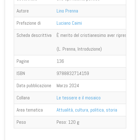
Autore
Lino Prenna
Prefazione di
Luciano Caimi
Scheda descrittiva
È merito del cristianesimo aver ripreso e inte
(L. Prenna, Introduzione)
Pagine
136
ISBN
9788832714159
Data pubblicazione
Marzo 2024
Collana
Le tessere e il mosaico
Area tematica
Attualità, cultura, politica, storia
Peso
Peso:
120 g