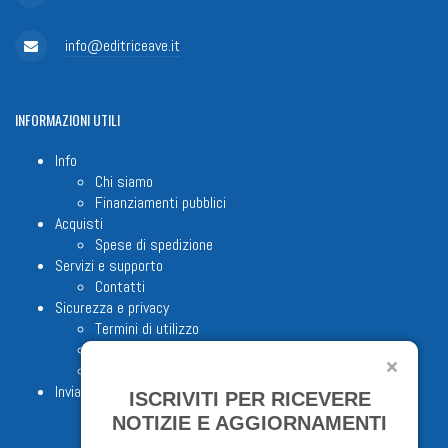
info@editriceave.it
INFORMAZIONI
UTILI
Info
Chi siamo
Finanziamenti pubblici
Acquisti
Spese di spedizione
Servizi e supporto
Contatti
Sicurezza e privacy
Termini di utilizzo
Cookie Policy
Note legali
Invia proposta editoriale
ISCRIVITI PER RICEVERE
NOTIZIE E AGGIORNAMENTI