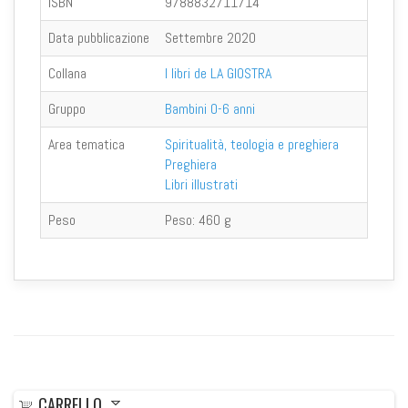
ISBN
9788832711714
Data pubblicazione
Settembre 2020
Collana
I libri de LA GIOSTRA
Gruppo
Bambini 0-6 anni
Area tematica
Spiritualità, teologia e preghiera
Preghiera
Libri illustrati
Peso
Peso:
460 g
CARRELLO