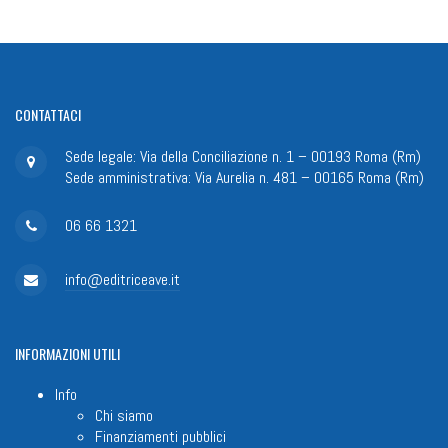
CONTATTACI
Sede legale: Via della Conciliazione n. 1 – 00193 Roma (Rm)
Sede amministrativa: Via Aurelia n. 481 – 00165 Roma (Rm)
06 66 1321
info@editriceave.it
INFORMAZIONI
UTILI
Info
Chi siamo
Finanziamenti pubblici