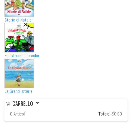
Storie di Natale
Filastrocche a colori
Le Grandi storie
CARRELLO
0
Articoli
Totale:
€0,00