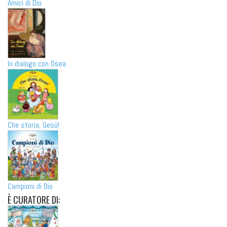
Amici di Dio
In dialogo con Osea
Che storia, Gesù!
Campioni di Dio
È
CURATORE DI: