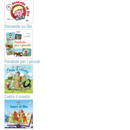
Domande su Dio
Parabole per i piccoli
Canta il creato