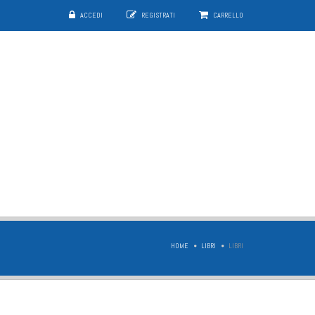
ACCEDI
REGISTRATI
CARRELLO
HOME
LIBRI
LIBRI