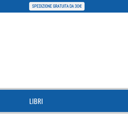
SPEDIZIONE GRATUITA DA 30€
LIBRI