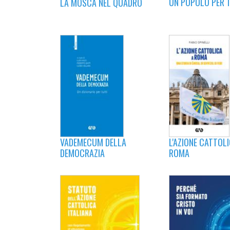
UN POPOLO PER 
LA MOSCA NEL QUADRO
L'AZIONE CATTOLI
VADEMECUM DELLA
ROMA
DEMOCRAZIA