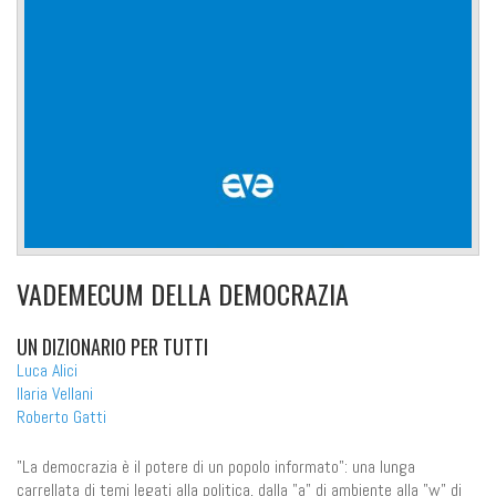
VADEMECUM DELLA DEMOCRAZIA
UN DIZIONARIO PER TUTTI
Luca Alici
Ilaria Vellani
Roberto Gatti
"La democrazia è il potere di un popolo informato": una lunga
carrellata di temi legati alla politica, dalla "a" di ambiente alla "w" di