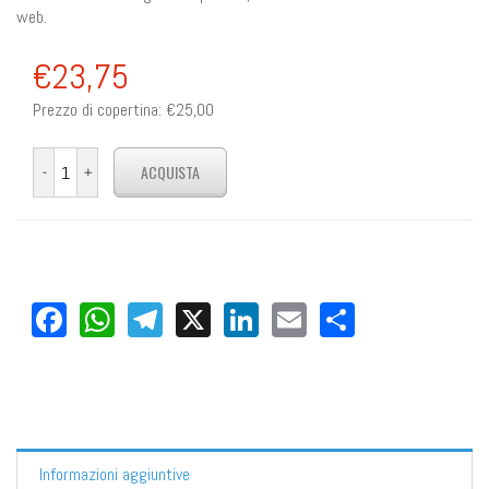
web.
€23,75
Prezzo di copertina:
€25,00
Facebook
WhatsApp
Telegram
X
LinkedIn
Email
Share
Informazioni aggiuntive