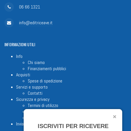
06 66 1321
info@editriceave.it
INFORMAZIONI
UTILI
Info
Chi siamo
Finanziamenti pubblici
Acquisti
Spese di spedizione
Servizi e supporto
Contatti
Sicurezza e privacy
Termini di utilizzo
Cookie Policy
Note legali
Invia proposta editoriale
ISCRIVITI PER RICEVERE