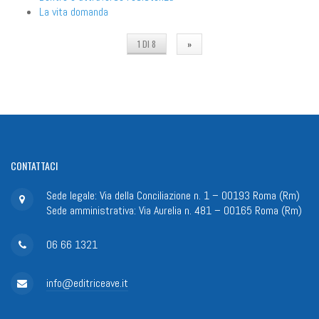
La vita domanda
1 DI 8
»
CONTATTACI
Sede legale: Via della Conciliazione n. 1 – 00193 Roma (Rm)
Sede amministrativa: Via Aurelia n. 481 – 00165 Roma (Rm)
06 66 1321
info@editriceave.it