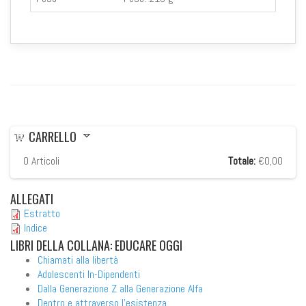
CARRELLO
0
Articoli
Totale:
€0,00
ALLEGATI
Estratto
Indice
LIBRI
DELLA COLLANA: EDUCARE OGGI
Chiamati alla libertà
Adolescenti In-Dipendenti
Dalla Generazione Z alla Generazione Alfa
Dentro e attraverso l'esistenza