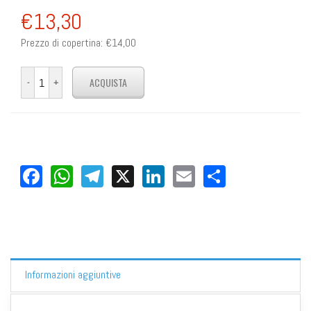
€13,30
Prezzo di copertina:
€14,00
Facebook
WhatsApp
Telegram
X
LinkedIn
Email
Share
Informazioni aggiuntive