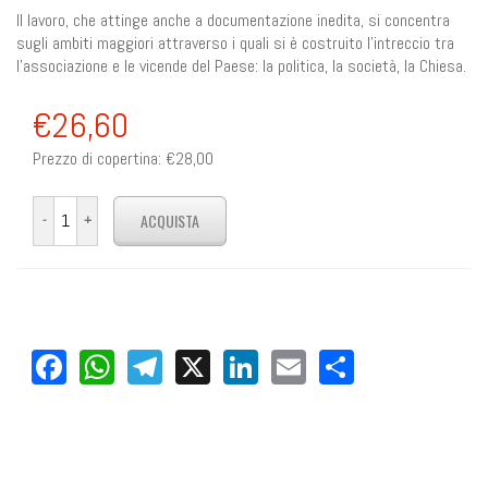
Il lavoro, che attinge anche a documentazione inedita, si concentra
sugli ambiti maggiori attraverso i quali si è costruito l'intreccio tra
l'associazione e le vicende del Paese: la politica, la società, la Chiesa.
€26,60
Prezzo di copertina:
€28,00
Facebook
WhatsApp
Telegram
X
LinkedIn
Email
Share