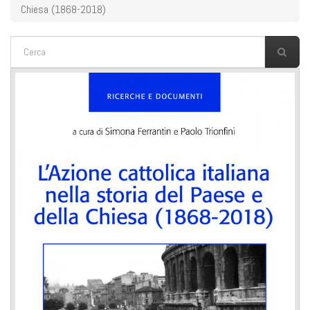
Chiesa (1868-2018)
FORM DI RICERCA
Cerca