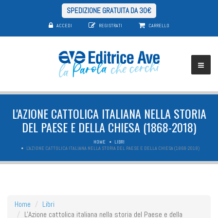
SPEDIZIONE GRATUITA DA 30€
ACCEDI
REGISTRATI
CARRELLO
L'AZIONE CATTOLICA ITALIANA NELLA STORIA
DEL PAESE E DELLA CHIESA (1868-2018)
HOME
LIBRI
L'AZIONE CATTOLICA ITALIANA NELLA STORIA DEL PAESE E DELLA CHIESA (1868-2018)
Home
Libri
L'Azione cattolica italiana nella storia del Paese e della