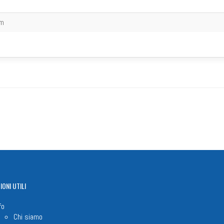
cm
IONI
UTILI
fo
Chi siamo