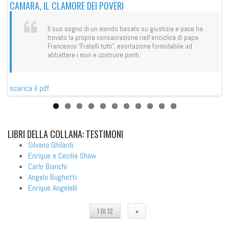
CAMARA, IL CLAMORE DEI POVERI
IL
Il suo sogno di un mondo basato su giustizia e pace ha
trovato la propria consacrazione nell’enciclica di papa
Francesco “Fratelli tutti”, esortazione formidabile ad
abbattere i muri e costruire ponti.
sca
scarica il pdf
LIBRI
DELLA COLLANA: TESTIMONI
Silvano Ghilardi
Enrique e Cecilia Shaw
Carlo Bianchi
Angelo Bughetti
Enrique Angelelli
1 DI 12
»