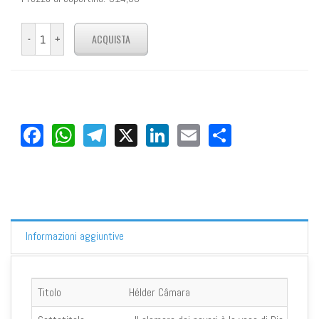
Facebook
WhatsApp
Telegram
X
LinkedIn
Email
Share
Informazioni aggiuntive
Titolo
Hélder Câmara