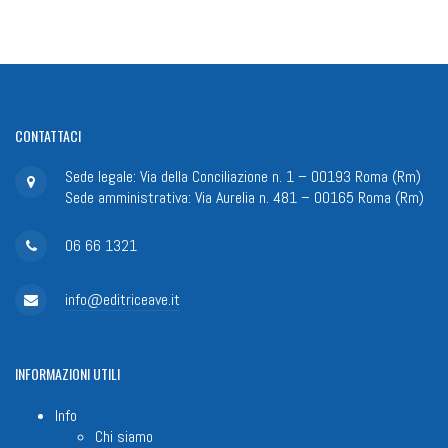
CONTATTACI
Sede legale: Via della Conciliazione n. 1 – 00193 Roma (Rm)
Sede amministrativa: Via Aurelia n. 481 – 00165 Roma (Rm)
06 66 1321
info@editriceave.it
INFORMAZIONI
UTILI
Info
Chi siamo