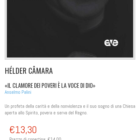
HÉLDER CÂMARA
«IL CLAMORE DEI POVERI È LA VOCE DI DIO»
Anselmo Palini
Un profeta della carità e della nonviolenza e il suo sogno di una Chiesa
aperta allo Spirito, povera e serva del Regno.
€13,30
Prezzo di copertina:
€14,00