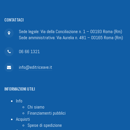
CONTATTACI
Sede legale: Via della Conciliazione n. 1 – 00193 Roma (Rm)
Sede amministrativa: Via Aurelia n. 481 – 00165 Roma (Rm)
06 66 1321
info@editriceave.it
INFORMAZIONI
UTILI
Info
Chi siamo
Finanziamenti pubblici
Acquisti
Spese di spedizione