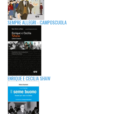
SEMPRE ALLEGRI - CAMPOSCUOLA
ENRIQUE E CECILIA SHAW