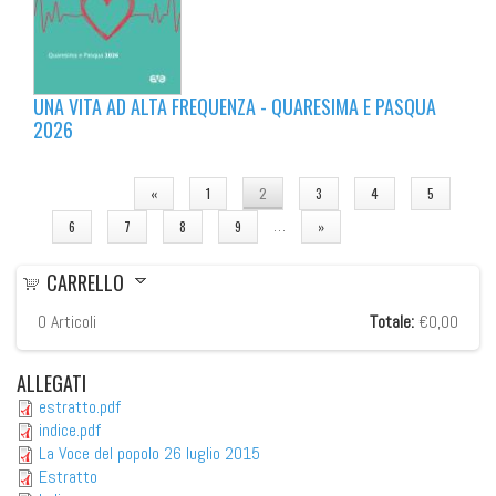
UNA VITA AD ALTA FREQUENZA - QUARESIMA E PASQUA
2026
PAGINE
«
1
2
3
4
5
…
6
7
8
9
»
CARRELLO
0
Articoli
Totale:
€0,00
ALLEGATI
estratto.pdf
indice.pdf
La Voce del popolo 26 luglio 2015
Estratto