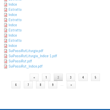
Indice
Estratto
Indice
Estratto
Indice
Estratto
Indice
Estratto
Indice
SuiPassiRutLiturgia.pdf
SuiPassiRutLiturgia_Indice-1.pdf
SuiPassiRut.pdf
SuiPassiRut_Indice.pdf
PAGINE
«
1
2
3
4
5
…
6
7
8
9
»