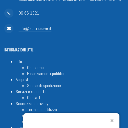
06 66 1321
info@editriceave.it
INFORMAZIONI
UTILI
Info
Chi siamo
Finanziamenti pubblici
Acquisti
Spese di spedizione
Servizi e supporto
Contatti
Sicurezza e privacy
Termini di utilizzo
Cookie Policy
Note legali
Invia proposta editoriale