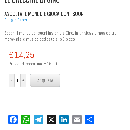
ASCOLTA IL MONDO E GIOCA CON I SUONI
Giorgio Papetti
Scopri il mondo dei suoni insieme a Gino, in un viaggio magico tra
meraviglia e musica dedicato ai più piccoli.
€14,25
Prezzo di copertina:
€15,00
Facebook
WhatsApp
Telegram
X
LinkedIn
Email
Share