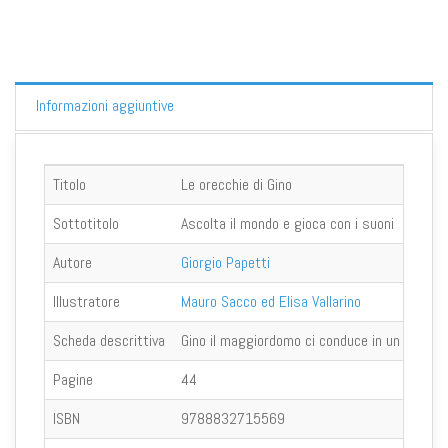
Informazioni aggiuntive
Titolo
Le orecchie di Gino
Sottotitolo
Ascolta il mondo e gioca con i suoni
Autore
Giorgio Papetti
Illustratore
Mauro Sacco ed Elisa Vallarino
Scheda descrittiva
Gino il maggiordomo ci conduce in un viaggio 
Pagine
44
ISBN
9788832715569