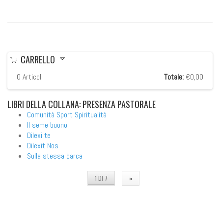
CARRELLO
0
Articoli
Totale:
€0,00
LIBRI
DELLA COLLANA: PRESENZA PASTORALE
Comunità Sport Spiritualità
Il seme buono
Dilexi te
Dilexit Nos
Sulla stessa barca
1 DI 7
»