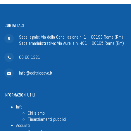
CONTATTACI
Sede legale: Via della Conciliazione n. 1 – 00193 Roma (Rm)
Sede amministrativa: Via Aurelia n. 481 – 00165 Roma (Rm)
06 66 1321
info@editriceave.it
INFORMAZIONI
UTILI
Info
Chi siamo
Finanziamenti pubblici
Acquisti