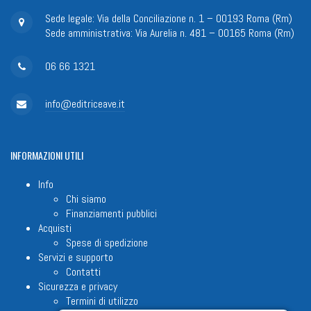
Sede legale: Via della Conciliazione n. 1 – 00193 Roma (Rm)
Sede amministrativa: Via Aurelia n. 481 – 00165 Roma (Rm)
06 66 1321
info@editriceave.it
INFORMAZIONI
UTILI
Info
Chi siamo
Finanziamenti pubblici
Acquisti
Spese di spedizione
Servizi e supporto
Contatti
Sicurezza e privacy
Termini di utilizzo