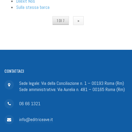
Dilexit Nos
Sulla stessa barca
1 DI 7
»
CONTATTACI
Sede legale: Via della Conciliazione n. 1 – 00193 Roma (Rm)
Sede amministrativa: Via Aurelia n. 481 – 00165 Roma (Rm)
06 66 1321
info@editriceave.it