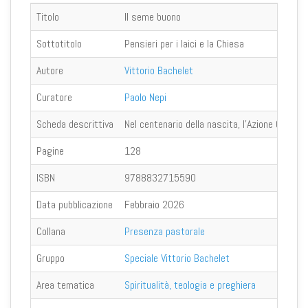
Titolo
Il seme buono
Sottotitolo
Pensieri per i laici e la Chiesa
Autore
Vittorio Bachelet
Curatore
Paolo Nepi
Scheda descrittiva
Nel centenario della nascita, l’Azione Cattoli
Pagine
128
ISBN
9788832715590
Data pubblicazione
Febbraio 2026
Collana
Presenza pastorale
Gruppo
Speciale Vittorio Bachelet
Area tematica
Spiritualità, teologia e preghiera