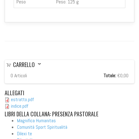
Peso
Peso:
125 g
CARRELLO
0
Articoli
Totale:
€0,00
ALLEGATI
estratto.pdf
indice.pdf
LIBRI
DELLA COLLANA: PRESENZA PASTORALE
Magnifica Humanitas
Comunità Sport Spiritualità
Dilexi te