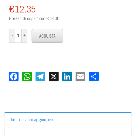
€12,35
Prezzo di copertina:
€13,00
Facebook
WhatsApp
Telegram
X
LinkedIn
Email
Share
Informazioni aggiuntive