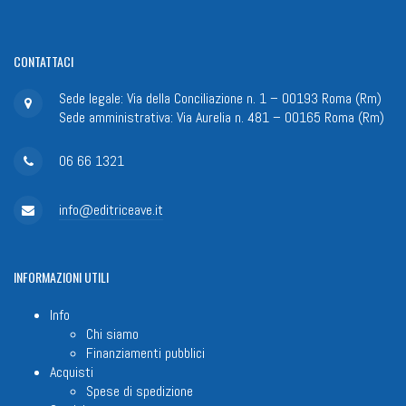
CONTATTACI
Sede legale: Via della Conciliazione n. 1 – 00193 Roma (Rm)
Sede amministrativa: Via Aurelia n. 481 – 00165 Roma (Rm)
06 66 1321
info@editriceave.it
INFORMAZIONI
UTILI
Info
Chi siamo
Finanziamenti pubblici
Acquisti
Spese di spedizione