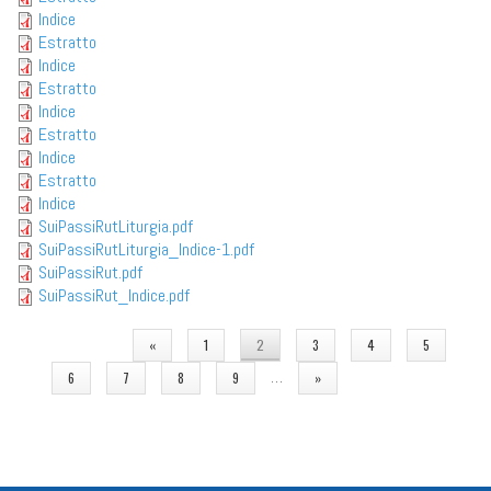
Indice
Estratto
Indice
Estratto
Indice
Estratto
Indice
Estratto
Indice
SuiPassiRutLiturgia.pdf
SuiPassiRutLiturgia_Indice-1.pdf
SuiPassiRut.pdf
SuiPassiRut_Indice.pdf
PAGINE
«
1
2
3
4
5
…
6
7
8
9
»