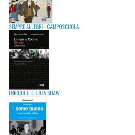
SEMPRE ALLEGRI - CAMPOSCUOLA
ENRIQUE E CECILIA SHAW