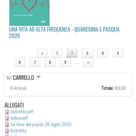
UNA VITA AD ALTA FREQUENZA - QUARESIMA E PASQUA
2026
PAGINE
«
1
2
3
4
5
…
6
7
8
9
»
CARRELLO
0
Articoli
Totale:
€0,00
ALLEGATI
estratto.pdf
indice.pdf
La Voce del popolo 26 luglio 2015
Estratto