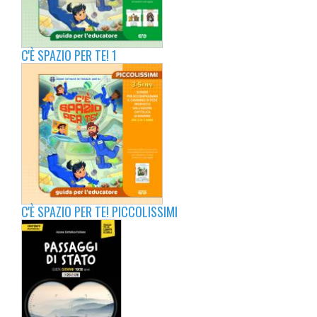
C'È SPAZIO PER TE! 1
C'È SPAZIO PER TE! PICCOLISSIMI