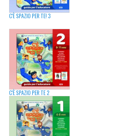
C'È SPAZIO PER TE! 3
C'È SPAZIO PER TE 2