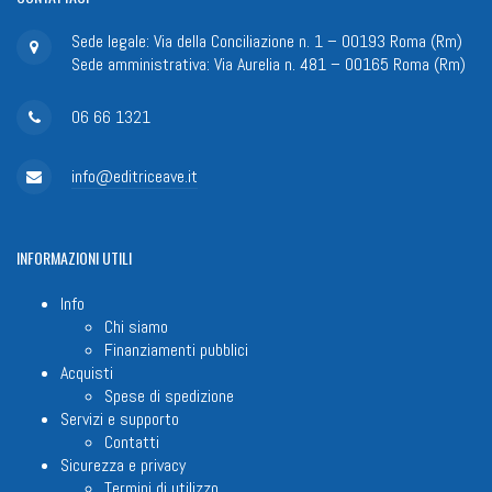
Sede legale: Via della Conciliazione n. 1 – 00193 Roma (Rm)
Sede amministrativa: Via Aurelia n. 481 – 00165 Roma (Rm)
06 66 1321
info@editriceave.it
INFORMAZIONI
UTILI
Info
Chi siamo
Finanziamenti pubblici
Acquisti
Spese di spedizione
Servizi e supporto
Contatti
Sicurezza e privacy
Termini di utilizzo