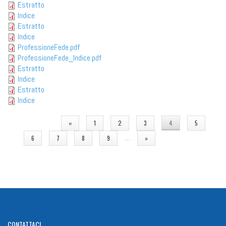
Estratto
Indice
Estratto
Indice
ProfessioneFede.pdf
ProfessioneFede_Indice.pdf
Estratto
Indice
Estratto
Indice
PAGINE
«
1
2
3
4
5
…
6
7
8
9
»
CONTATTACI