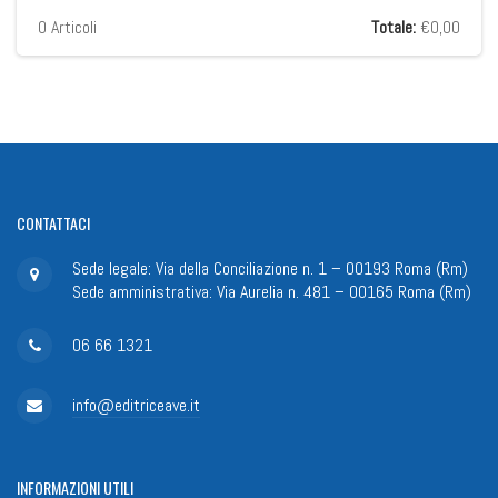
0
Articoli
Totale:
€0,00
CONTATTACI
Sede legale: Via della Conciliazione n. 1 – 00193 Roma (Rm)
Sede amministrativa: Via Aurelia n. 481 – 00165 Roma (Rm)
06 66 1321
info@editriceave.it
INFORMAZIONI
UTILI