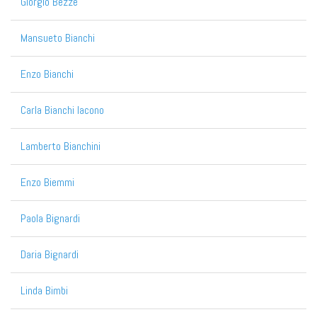
Giorgio Bezze
Mansueto Bianchi
Enzo Bianchi
Carla Bianchi Iacono
Lamberto Bianchini
Enzo Biemmi
Paola Bignardi
Daria Bignardi
Linda Bimbi