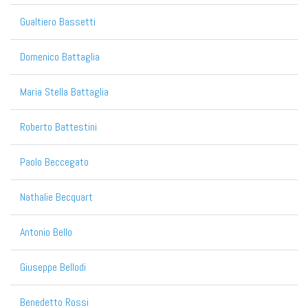
Gualtiero Bassetti
Domenico Battaglia
Maria Stella Battaglia
Roberto Battestini
Paolo Beccegato
Nathalie Becquart
Antonio Bello
Giuseppe Bellodi
Benedetto Rossi