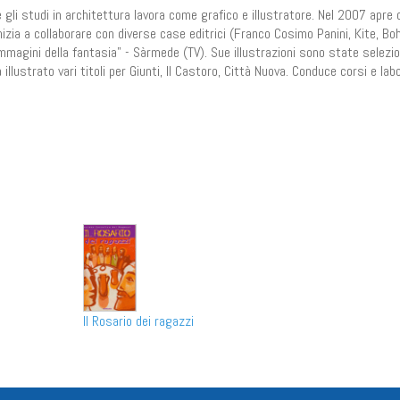
e gli studi in architettura lavora come grafico e illustratore. Nel 2007 apre 
nizia a collaborare con diverse case editrici (Franco Cosimo Panini, Kite, B
immagini della fantasia" - Sàrmede (TV). Sue illustrazioni sono state selezi
lustrato vari titoli per Giunti, Il Castoro, Città Nuova. Conduce corsi e lab
n
il
Share
Il Rosario dei ragazzi