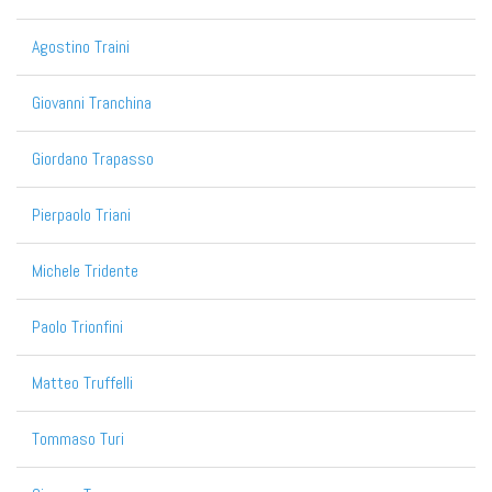
Agostino Traini
Giovanni Tranchina
Giordano Trapasso
Pierpaolo Triani
Michele Tridente
Paolo Trionfini
Matteo Truffelli
Tommaso Turi