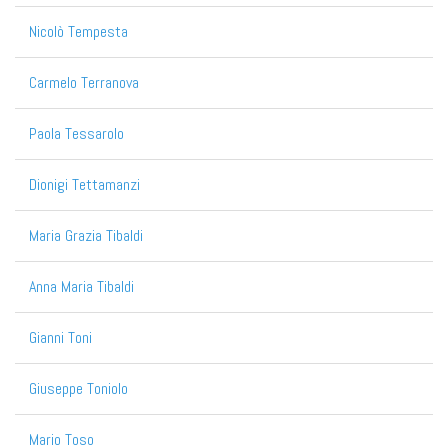
Nicolò Tempesta
Carmelo Terranova
Paola Tessarolo
Dionigi Tettamanzi
Maria Grazia Tibaldi
Anna Maria Tibaldi
Gianni Toni
Giuseppe Toniolo
Mario Toso