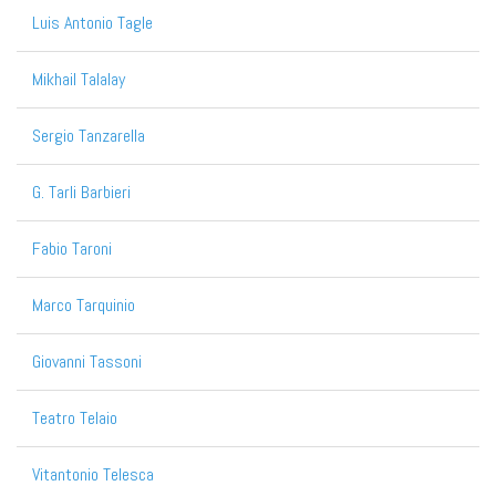
Luis Antonio Tagle
Mikhail Talalay
Sergio Tanzarella
G. Tarli Barbieri
Fabio Taroni
Marco Tarquinio
Giovanni Tassoni
Teatro Telaio
Vitantonio Telesca