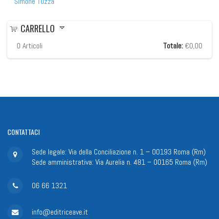
Simone Tuzza
CARRELLO
0
Articoli
Totale:
€0,00
CONTATTACI
Sede legale: Via della Conciliazione n. 1 – 00193 Roma (Rm)
Sede amministrativa: Via Aurelia n. 481 – 00165 Roma (Rm)
06 66 1321
info@editriceave.it