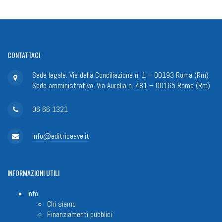
CONTATTACI
Sede legale: Via della Conciliazione n. 1 – 00193 Roma (Rm)
Sede amministrativa: Via Aurelia n. 481 – 00165 Roma (Rm)
06 66 1321
info@editriceave.it
INFORMAZIONI
UTILI
Info
Chi siamo
Finanziamenti pubblici