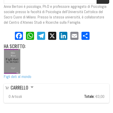
Anna Bertoni è psicologa, Ph.D e professore aggregato di Psicologia
sociale presso la facoltà di Psicologia dell'Università Cattolica del
Sacro Cuore di Milano. Presso la stessa università, è collaboratore
del Centro d'Ateneo Studi e Ricerche sulla Famiglia.
Facebook
WhatsApp
Telegram
X
LinkedIn
Email
Share
HA
SCRITTO:
Figli dati al mondo
CARRELLO
0
Articoli
Totale:
€0,00