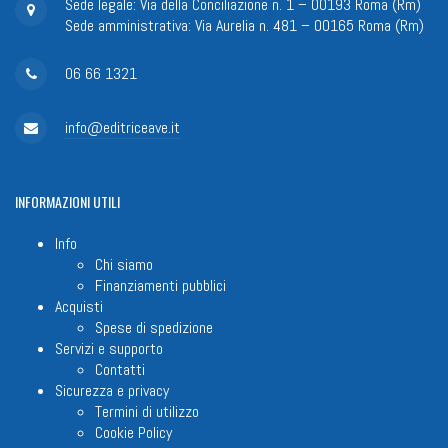
Sede legale: Via della Conciliazione n. 1 – 00193 Roma (Rm)
Sede amministrativa: Via Aurelia n. 481 – 00165 Roma (Rm)
06 66 1321
info@editriceave.it
INFORMAZIONI
UTILI
Info
Chi siamo
Finanziamenti pubblici
Acquisti
Spese di spedizione
Servizi e supporto
Contatti
Sicurezza e privacy
Termini di utilizzo
Cookie Policy