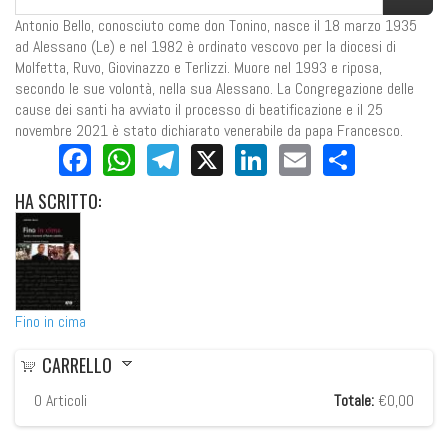
Antonio Bello, conosciuto come don Tonino, nasce il 18 marzo 1935
ad Alessano (Le) e nel 1982 è ordinato vescovo per la diocesi di
Molfetta, Ruvo, Giovinazzo e Terlizzi. Muore nel 1993 e riposa,
secondo le sue volontà, nella sua Alessano. La Congregazione delle
cause dei santi ha avviato il processo di beatificazione e il 25
novembre 2021 è stato dichiarato venerabile da papa Francesco.
Facebook
WhatsApp
Telegram
X
LinkedIn
Email
Share
HA
SCRITTO:
Fino in cima
CARRELLO
0
Articoli
Totale:
€0,00