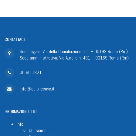
CONTATTACI
Sede legale: Via della Conciliazione n. 1 – 00193 Roma (Rm)
Sede amministrativa: Via Aurelia n. 481 – 00165 Roma (Rm)
06 66 1321
info@editriceave.it
INFORMAZIONI
UTILI
Info
Chi siamo