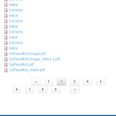
Indice
Estratto
Indice
Estratto
Indice
Estratto
Indice
Estratto
Indice
SuiPassiRutLiturgia.pdf
SuiPassiRutLiturgia_Indice-1.pdf
SuiPassiRut.pdf
SuiPassiRut_Indice.pdf
PAGINE
«
1
2
3
4
5
…
6
7
8
9
»