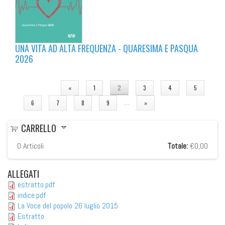
UNA VITA AD ALTA FREQUENZA - QUARESIMA E PASQUA
2026
PAGINE
«
1
2
3
4
5
…
6
7
8
9
»
CARRELLO
0
Articoli
Totale:
€0,00
ALLEGATI
estratto.pdf
indice.pdf
La Voce del popolo 26 luglio 2015
Estratto