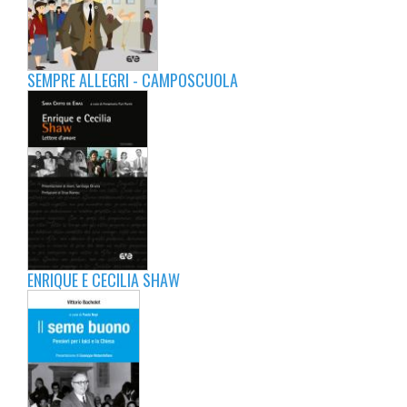
SEMPRE ALLEGRI - CAMPOSCUOLA
ENRIQUE E CECILIA SHAW