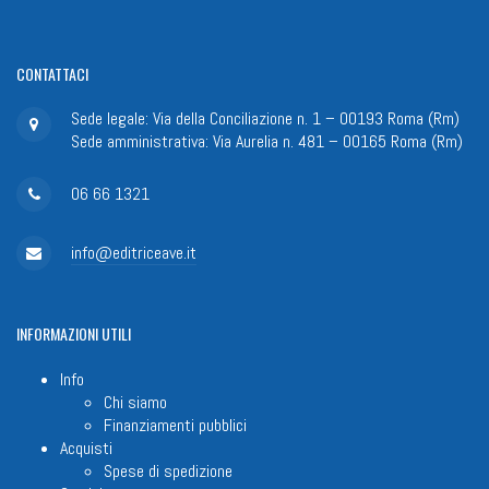
CONTATTACI
Sede legale: Via della Conciliazione n. 1 – 00193 Roma (Rm)
Sede amministrativa: Via Aurelia n. 481 – 00165 Roma (Rm)
06 66 1321
info@editriceave.it
INFORMAZIONI
UTILI
Info
Chi siamo
Finanziamenti pubblici
Acquisti
Spese di spedizione