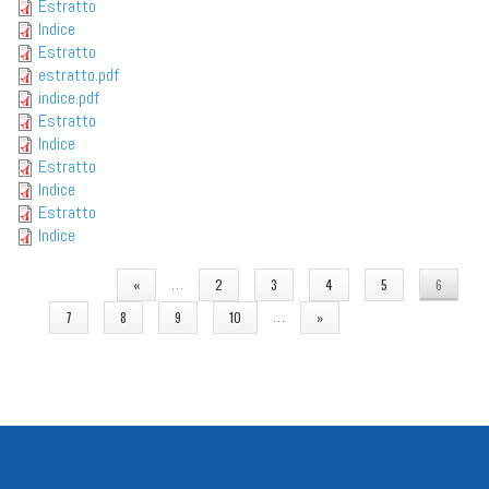
Estratto
Indice
Estratto
estratto.pdf
indice.pdf
Estratto
Indice
Estratto
Indice
Estratto
Indice
PAGINE
…
«
2
3
4
5
6
…
7
8
9
10
»