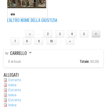
L'ALTRO NOME DELLA GIUSTIZIA
PAGINE
…
«
2
3
4
5
6
…
7
8
9
10
»
CARRELLO
0
Articoli
Totale:
€0,00
ALLEGATI
Estratto
Indice
Estratto
Indice
Estratto
Indice