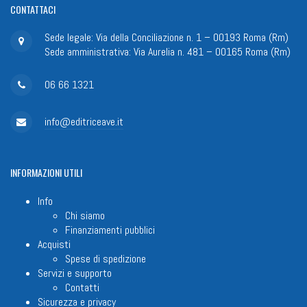
CONTATTACI
Sede legale: Via della Conciliazione n. 1 – 00193 Roma (Rm)
Sede amministrativa: Via Aurelia n. 481 – 00165 Roma (Rm)
06 66 1321
info@editriceave.it
INFORMAZIONI
UTILI
Info
Chi siamo
Finanziamenti pubblici
Acquisti
Spese di spedizione
Servizi e supporto
Contatti
Sicurezza e privacy