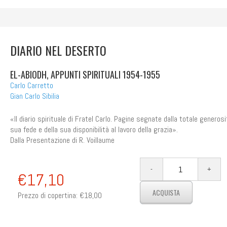
DIARIO NEL DESERTO
EL-ABIODH, APPUNTI SPIRITUALI 1954-1955
Carlo Carretto
Gian Carlo Sibilia
«Il diario spirituale di Fratel Carlo. Pagine segnate dalla totale generosi
sua fede e della sua disponibilità al lavoro della grazia».
Dalla Presentazione di R. Voillaume
€17,10
Prezzo di copertina:
€18,00