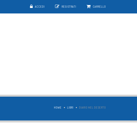
ACCEDI
REGISTRATI
CARRELLO
HOME
LIBRI
DIARIO NEL DESERTO