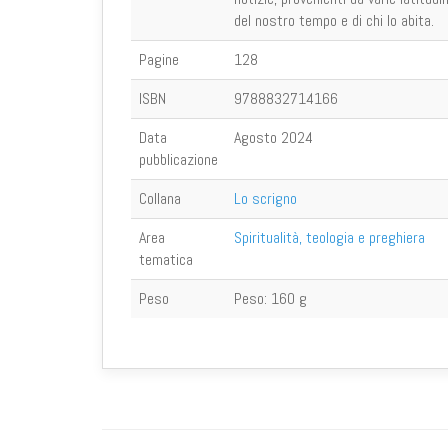
del nostro tempo e di chi lo abita.
Pagine
128
ISBN
9788832714166
Data
Agosto 2024
pubblicazione
Collana
Lo scrigno
Area
Spiritualità, teologia e preghiera
tematica
Peso
Peso:
160 g