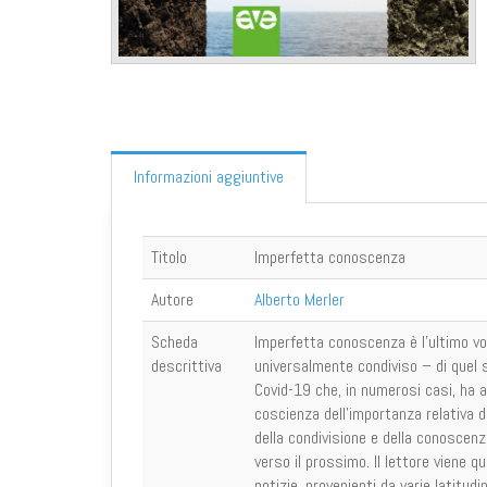
Informazioni aggiuntive
Titolo
Imperfetta conoscenza
Autore
Alberto Merler
Scheda
Imperfetta conoscenza è l’ultimo vo
descrittiva
universalmente condiviso – di quel 
Covid-19 che, in numerosi casi, ha a
coscienza dell’importanza relativa 
della condivisione e della conoscenz
verso il prossimo. Il lettore viene q
notizie, provenienti da varie latitud