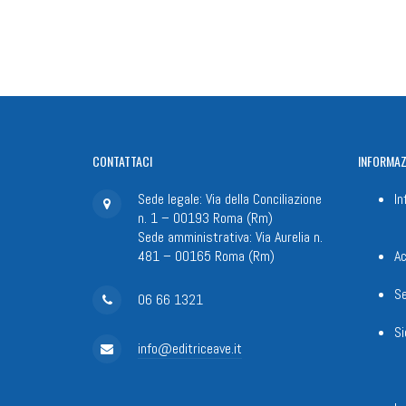
CONTATTACI
INFORMAZ
Sede legale: Via della Conciliazione
In
n. 1 – 00193 Roma (Rm)
Sede amministrativa: Via Aurelia n.
481 – 00165 Roma (Rm)
Ac
Se
06 66 1321
Si
info@editriceave.it