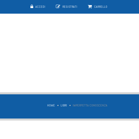
ACCEDI
REGISTRATI
CARRELLO
HOME
LIBRI
IMPERFETTA CONOSCENZA