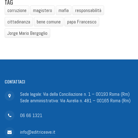
TAG
corruzione
magistero
mafia
responsabilità
cittadinanza
bene comune
papa Francesco
Jorge Mario Bergoglio
CONTATTACI
Sede legale: Via della Conciliazione n. 1 – 00193 Roma (Rm)
Sede amministrativa: Via Aurelia n. 481 – 00165 Roma (Rm)
06 66 1321
info@editriceave.it