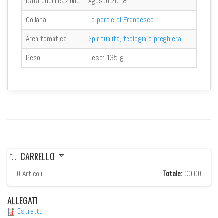
Data pubblicazione
Agosto 2018
Collana
Le parole di Francesco
Area tematica
Spiritualità, teologia e preghiera
Peso
Peso:
135 g
CARRELLO
0
Articoli
Totale:
€0,00
ALLEGATI
Estratto