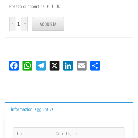
Prezzo di copertina:
€10,00
Facebook
WhatsApp
Telegram
X
LinkedIn
Email
Share
Informazioni aggiuntive
Titolo
Corrotti, no