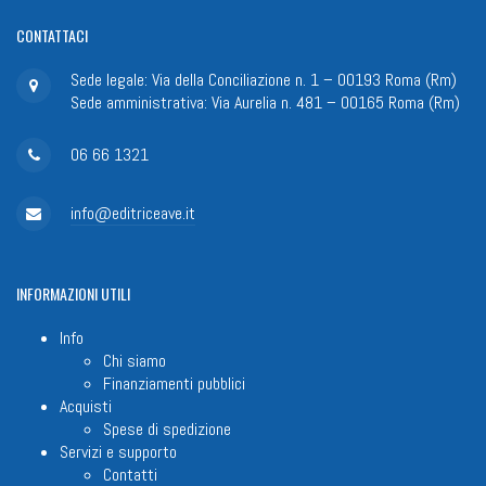
CONTATTACI
Sede legale: Via della Conciliazione n. 1 – 00193 Roma (Rm)
Sede amministrativa: Via Aurelia n. 481 – 00165 Roma (Rm)
06 66 1321
info@editriceave.it
INFORMAZIONI
UTILI
Info
Chi siamo
Finanziamenti pubblici
Acquisti
Spese di spedizione
Servizi e supporto
Contatti