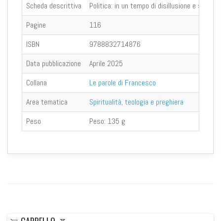
Scheda descrittiva
Politica: in un tempo di disillusione e sfiduc
Pagine
116
ISBN
9788832714876
Data pubblicazione
Aprile 2025
Collana
Le parole di Francesco
Area tematica
Spiritualità, teologia e preghiera
Peso
Peso:
135 g
CARRELLO