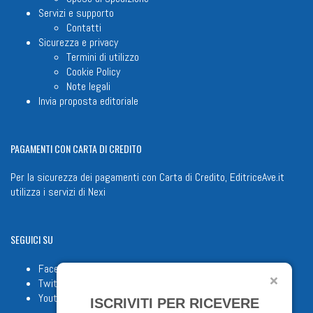
Servizi e supporto
Contatti
Sicurezza e privacy
Termini di utilizzo
Cookie Policy
Note legali
Invia proposta editoriale
PAGAMENTI
CON CARTA DI CREDITO
Per la sicurezza dei pagamenti con Carta di Credito, EditriceAve.it
utilizza i servizi di
Nexi
SEGUICI
SU
Facebook
Twitter
Youtube
ISCRIVITI PER RICEVERE