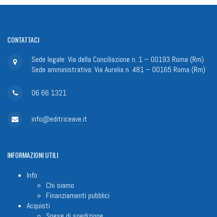
CONTATTACI
Sede legale: Via della Conciliazione n. 1 – 00193 Roma (Rm)
Sede amministrativa: Via Aurelia n. 481 – 00165 Roma (Rm)
06 66 1321
info@editriceave.it
INFORMAZIONI
UTILI
Info
Chi siamo
Finanziamenti pubblici
Acquisti
Spese di spedizione