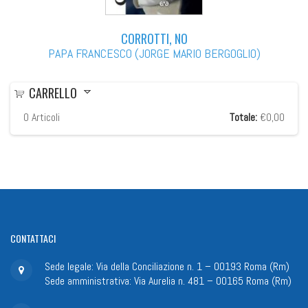
CORROTTI, NO
PAPA FRANCESCO (JORGE MARIO BERGOGLIO)
CARRELLO
0
Articoli
Totale:
€0,00
CONTATTACI
Sede legale: Via della Conciliazione n. 1 – 00193 Roma (Rm)
Sede amministrativa: Via Aurelia n. 481 – 00165 Roma (Rm)