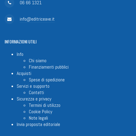
06 66 1321
info@editriceave.it
INFORMAZIONI
UTILI
Info
Chi siamo
Finanziamenti pubblici
Acquisti
Spese di spedizione
Servizi e supporto
Contatti
Sicurezza e privacy
Termini di utilizzo
Cookie Policy
Note legali
Invia proposta editoriale