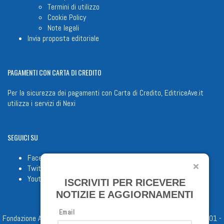
Termini di utilizzo
Cookie Policy
Note legali
Invia proposta editoriale
PAGAMENTI
CON CARTA DI CREDITO
Per la sicurezza dei pagamenti con Carta di Credito, EditriceAve.it
utilizza i servizi di
Nexi
SEGUICI
SU
Facebook
Twitter
Youtube
ISCRIVITI PER RICEVERE
NOTIZIE E AGGIORNAMENTI
Email
Fondazione Apostolicam Actuositatem ETS © 2023 - P.I. 05398481001 -