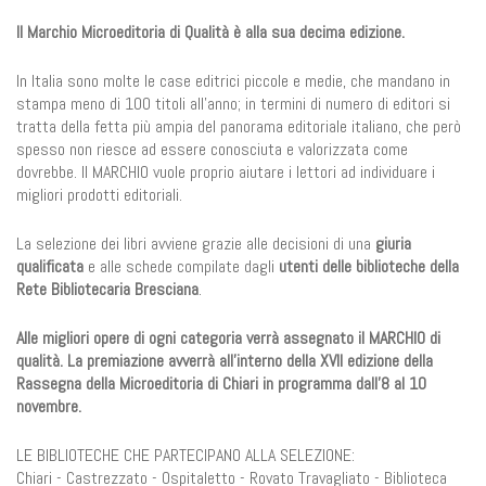
Il Marchio Microeditoria di Qualità è alla sua decima edizione.
In Italia sono molte le case editrici piccole e medie, che mandano in
stampa meno di 100 titoli all’anno; in termini di numero di editori si
tratta della fetta più ampia del panorama editoriale italiano, che però
spesso non riesce ad essere conosciuta e valorizzata come
dovrebbe. Il MARCHIO vuole proprio aiutare i lettori ad individuare i
migliori prodotti editoriali.
La selezione dei libri avviene grazie alle decisioni di una
giuria
qualificata
e alle schede compilate dagli
utenti delle biblioteche della
Rete Bibliotecaria Bresciana
.
Alle migliori opere di ogni categoria verrà assegnato il MARCHIO di
qualità. La premiazione avverrà all’interno della XVII edizione della
Rassegna della Microeditoria di Chiari in programma dall’8 al 10
novembre.
LE BIBLIOTECHE CHE PARTECIPANO ALLA SELEZIONE:
Chiari - Castrezzato - Ospitaletto - Rovato Travagliato - Biblioteca