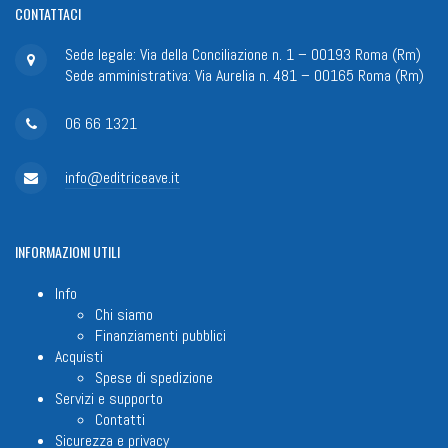
CONTATTACI
Sede legale: Via della Conciliazione n. 1 – 00193 Roma (Rm)
Sede amministrativa: Via Aurelia n. 481 – 00165 Roma (Rm)
06 66 1321
info@editriceave.it
INFORMAZIONI
UTILI
Info
Chi siamo
Finanziamenti pubblici
Acquisti
Spese di spedizione
Servizi e supporto
Contatti
Sicurezza e privacy