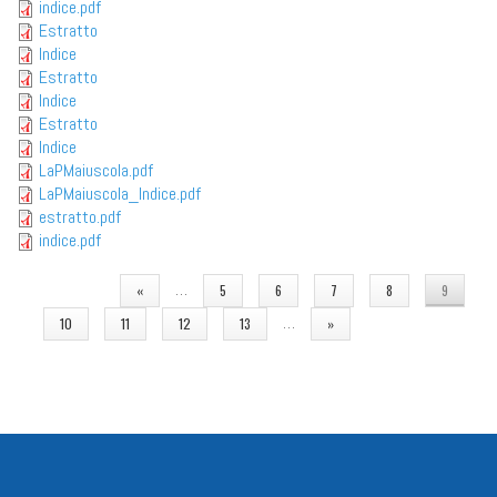
indice.pdf
Estratto
Indice
Estratto
Indice
Estratto
Indice
LaPMaiuscola.pdf
LaPMaiuscola_Indice.pdf
estratto.pdf
indice.pdf
PAGINE
…
«
5
6
7
8
9
…
10
11
12
13
»