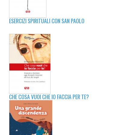
ESERCIZI SPIRITUALI CON SAN PAOLO
CHE COSA VUOI CHE IO FACCIA PER TE?