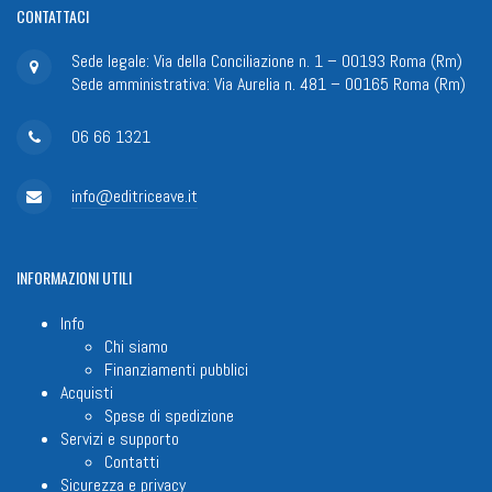
CONTATTACI
Sede legale: Via della Conciliazione n. 1 – 00193 Roma (Rm)
Sede amministrativa: Via Aurelia n. 481 – 00165 Roma (Rm)
06 66 1321
info@editriceave.it
INFORMAZIONI
UTILI
Info
Chi siamo
Finanziamenti pubblici
Acquisti
Spese di spedizione
Servizi e supporto
Contatti
Sicurezza e privacy