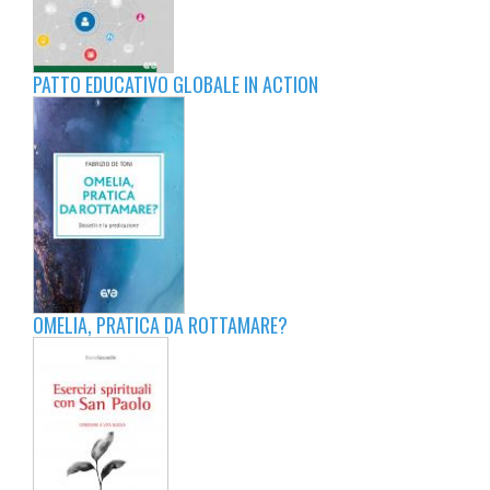
PATTO EDUCATIVO GLOBALE IN ACTION
OMELIA, PRATICA DA ROTTAMARE?