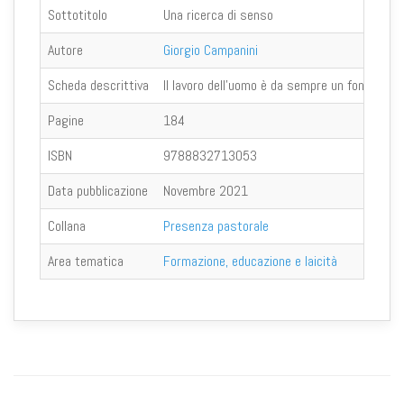
Sottotitolo
Una ricerca di senso
Autore
Giorgio Campanini
Scheda descrittiva
Il lavoro dell’uomo è da sempre un fondament
Pagine
184
ISBN
9788832713053
Data pubblicazione
Novembre 2021
Collana
Presenza pastorale
Area tematica
Formazione, educazione e laicità