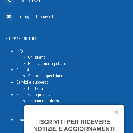
06 66 1321
info@editriceave.it
INFORMAZIONI
UTILI
Info
Chi siamo
Finanziamenti pubblici
Acquisti
Spese di spedizione
Servizi e supporto
Contatti
Sicurezza e privacy
Termini di utilizzo
Cookie Policy
Note legali
Invia proposta editoriale
ISCRIVITI PER RICEVERE
NOTIZIE E AGGIORNAMENTI