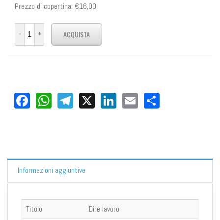
Prezzo di copertina:
€16,00
Facebook
WhatsApp
Telegram
X
LinkedIn
Email
Share
Informazioni aggiuntive
Titolo
Dire lavoro