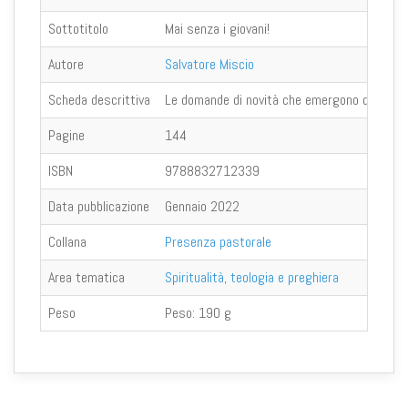
Sottotitolo
Mai senza i giovani!
Autore
Salvatore Miscio
Scheda descrittiva
Le domande di novità che emergono dagli odie
Pagine
144
ISBN
9788832712339
Data pubblicazione
Gennaio 2022
Collana
Presenza pastorale
Area tematica
Spiritualità, teologia e preghiera
Peso
Peso:
190 g