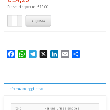
Prezzo di copertina:
€15,00
Facebook
WhatsApp
Telegram
X
LinkedIn
Email
Share
Informazioni aggiuntive
Titolo
Per una Chiesa sinodale