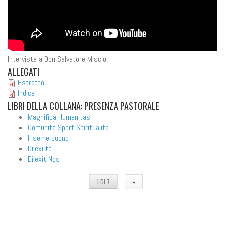
Intervista a Don Salvatore Miscio
ALLEGATI
Estratto
Indice
LIBRI
DELLA COLLANA: PRESENZA PASTORALE
Magnifica Humanitas
Comunità Sport Spiritualità
Il seme buono
Dilexi te
Dilexit Nos
1 DI 7
»