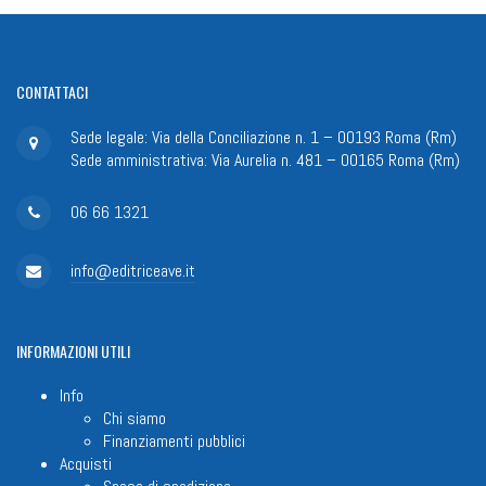
CONTATTACI
Sede legale: Via della Conciliazione n. 1 – 00193 Roma (Rm)
Sede amministrativa: Via Aurelia n. 481 – 00165 Roma (Rm)
06 66 1321
info@editriceave.it
INFORMAZIONI
UTILI
Info
Chi siamo
Finanziamenti pubblici
Acquisti