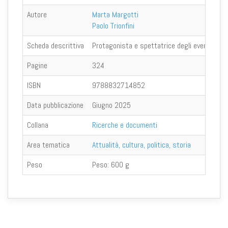
Autore
Marta Margotti
Paolo Trionfini
Scheda descrittiva
Protagonista e spettatrice degli eventi degli
Pagine
324
ISBN
9788832714852
Data pubblicazione
Giugno 2025
Collana
Ricerche e documenti
Area tematica
Attualità, cultura, politica, storia
Peso
Peso:
600 g