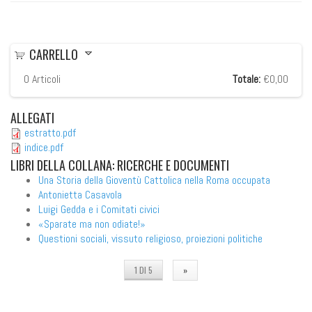
CARRELLO
0
Articoli
Totale:
€0,00
ALLEGATI
estratto.pdf
indice.pdf
LIBRI
DELLA COLLANA: RICERCHE E DOCUMENTI
Una Storia della Gioventù Cattolica nella Roma occupata
Antonietta Casavola
Luigi Gedda e i Comitati civici
«Sparate ma non odiate!»
Questioni sociali, vissuto religioso, proiezioni politiche
1 DI 5
»