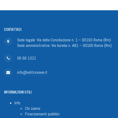
CONTATTACI
Sede legale: Via della Conciliazione n. 1 – 00193 Roma (Rm)
Sede amministrativa: Via Aurelia n. 481 – 00165 Roma (Rm)
06 66 1321
info@editriceave.it
INFORMAZIONI
UTILI
Info
Chi siamo
Finanziamenti pubblici