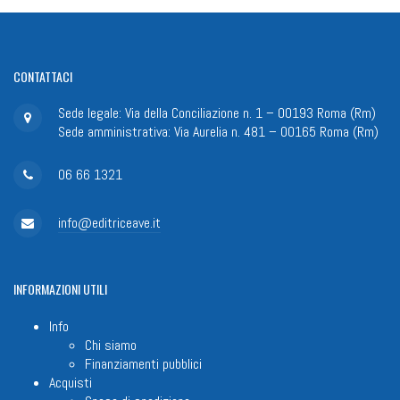
CONTATTACI
Sede legale: Via della Conciliazione n. 1 – 00193 Roma (Rm)
Sede amministrativa: Via Aurelia n. 481 – 00165 Roma (Rm)
06 66 1321
info@editriceave.it
INFORMAZIONI
UTILI
Info
Chi siamo
Finanziamenti pubblici
Acquisti